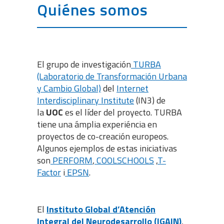
Quiénes somos
El grupo de investigación
TURBA
(Laboratorio de Transformación Urbana
y Cambio Global)
del
Internet
Interdisciplinary Institute
(IN3) de
la
UOC
es el líder del proyecto. TURBA
tiene una ámplia experiéncia en
proyectos de co-creación europeos.
Algunos ejemplos de estas iniciativas
son
PERFORM
,
COOLSCHOOLS
,
T-
Factor
i
EPSN
.
El
Instituto Global d’Atención
Integral del Neurodesarrollo (IGAIN)
,