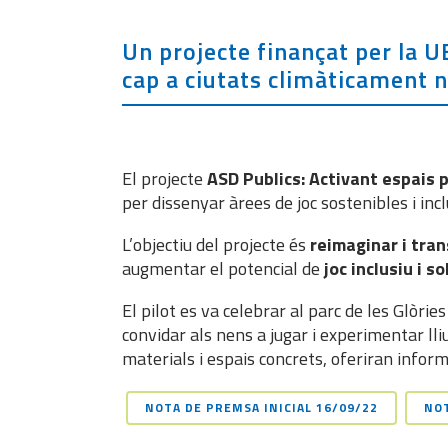
Un projecte finançat per la
cap a ciutats climàticament ne
El projecte
ASD Publics: Activant espais 
per dissenyar àrees de joc sostenibles i in
L’objectiu del projecte és
reimaginar i tran
augmentar el potencial de
joc inclusiu i 
El pilot es va celebrar al parc de les Glòries
convidar als nens a jugar i experimentar lli
materials i espais concrets, oferiran infor
NOTA DE PREMSA INICIAL 16/09/22
NOT