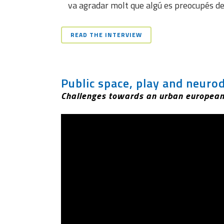
va agradar molt que algú es preocupés de
READ THE INTERVIEW
Public space, play and neurod
Challenges towards an urban europea