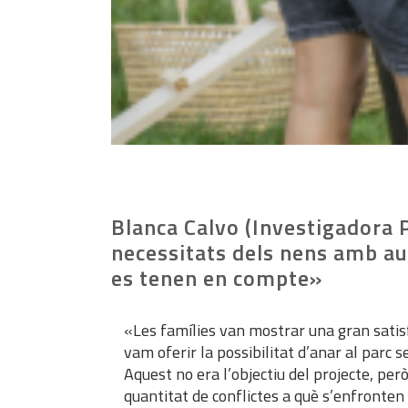
Blanca Calvo (Investigadora P
necessitats dels nens amb a
es tenen en compte»
«Les famílies van mostrar una gran satisf
vam oferir la possibilitat d’anar al parc s
Aquest no era l’objectiu del projecte, pe
quantitat de conflictes a què s’enfronten 